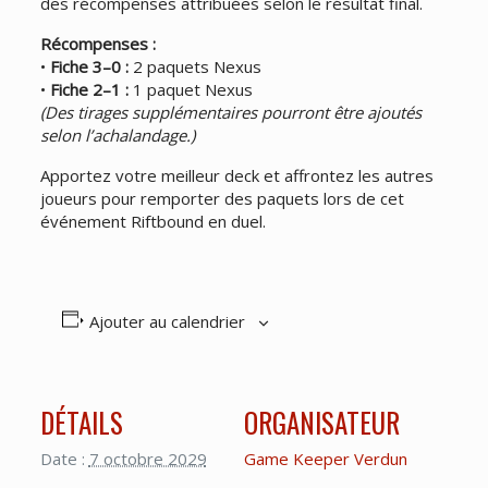
des récompenses attribuées selon le résultat final.
Récompenses :
•
Fiche 3–0 :
2 paquets Nexus
•
Fiche 2–1 :
1 paquet Nexus
(Des tirages supplémentaires pourront être ajoutés
selon l’achalandage.)
Apportez votre meilleur deck et affrontez les autres
joueurs pour remporter des paquets lors de cet
événement Riftbound en duel.
Ajouter au calendrier
DÉTAILS
ORGANISATEUR
Date :
7 octobre 2029
Game Keeper Verdun