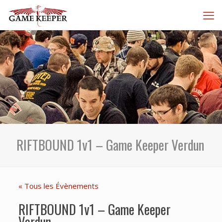
RIFTBOUND 1v1 – Game Keeper Verdun
« Tous les Évènements
RIFTBOUND 1v1 – Game Keeper
Verdun