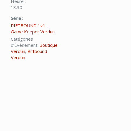
Heure :
13:30
Série :
RIFTBOUND 1v1 –
Game Keeper Verdun
Catégories
d’Évènement:
Boutique
Verdun
,
Riftbound
Verdun