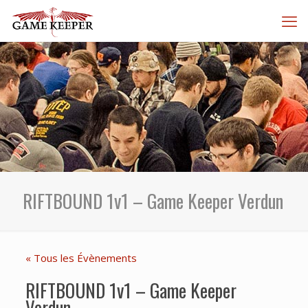
RIFTBOUND 1v1 – Game Keeper Verdun
« Tous les Évènements
RIFTBOUND 1v1 – Game Keeper
Verdun