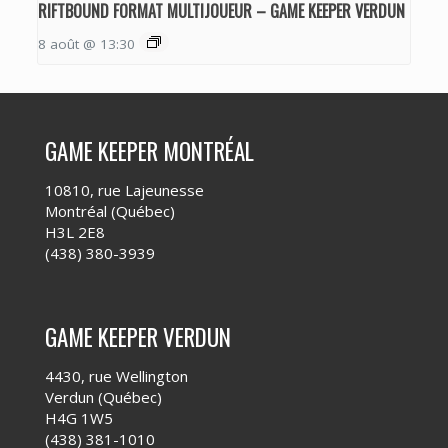
RIFTBOUND FORMAT MULTIJOUEUR – GAME KEEPER VERDUN
8 août @ 13:30
GAME KEEPER MONTRÉAL
10810, rue Lajeunesse
Montréal (Québec)
H3L 2E8
(438) 380-3939
GAME KEEPER VERDUN
4430, rue Wellington
Verdun (Québec)
H4G 1W5
(438) 381-1010