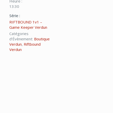
Heure :
13:30
Série :
RIFTBOUND 1v1 –
Game Keeper Verdun
Catégories
d’Évènement:
Boutique
Verdun
,
Riftbound
Verdun