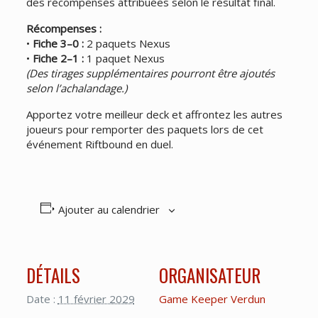
des récompenses attribuées selon le résultat final.
Récompenses :
•
Fiche 3–0 :
2 paquets Nexus
•
Fiche 2–1 :
1 paquet Nexus
(Des tirages supplémentaires pourront être ajoutés
selon l’achalandage.)
Apportez votre meilleur deck et affrontez les autres
joueurs pour remporter des paquets lors de cet
événement Riftbound en duel.
Ajouter au calendrier
DÉTAILS
ORGANISATEUR
Date :
11 février 2029
Game Keeper Verdun