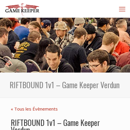
RIFTBOUND 1v1 – Game Keeper Verdun
« Tous les Évènements
RIFTBOUND 1v1 – Game Keeper
Verdun