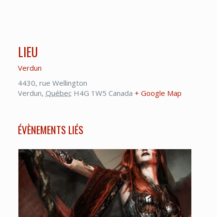
LIEU
Verdun
4430, rue Wellington
Verdun
,
Québec
H4G 1W5
Canada
+ Google Map
ÉVÈNEMENTS LIÉS