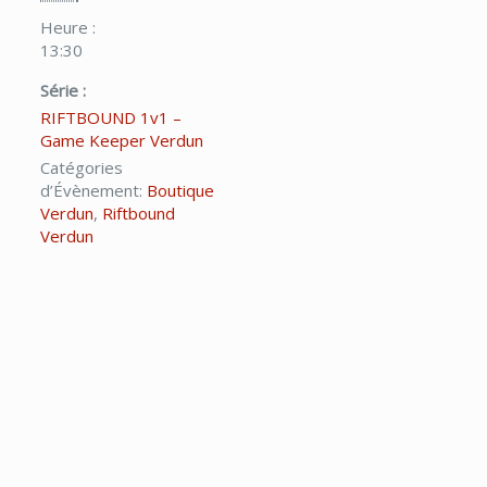
Heure :
13:30
Série :
RIFTBOUND 1v1 –
Game Keeper Verdun
Catégories
d’Évènement:
Boutique
Verdun
,
Riftbound
Verdun