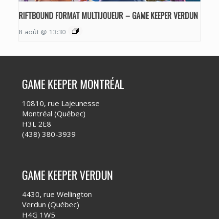
RIFTBOUND FORMAT MULTIJOUEUR – GAME KEEPER VERDUN
8 août @ 13:30
GAME KEEPER MONTRÉAL
10810, rue Lajeunesse
Montréal (Québec)
H3L 2E8
(438) 380-3939
GAME KEEPER VERDUN
4430, rue Wellington
Verdun (Québec)
H4G 1W5