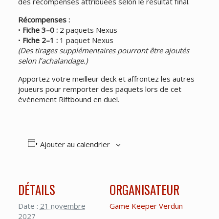
des récompenses attribuées selon le résultat final.
Récompenses :
•
Fiche 3–0 :
2 paquets Nexus
•
Fiche 2–1 :
1 paquet Nexus
(Des tirages supplémentaires pourront être ajoutés
selon l’achalandage.)
Apportez votre meilleur deck et affrontez les autres
joueurs pour remporter des paquets lors de cet
événement Riftbound en duel.
Ajouter au calendrier
DÉTAILS
ORGANISATEUR
Date :
21 novembre
Game Keeper Verdun
2027