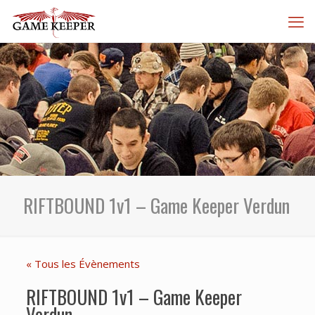
RIFTBOUND 1v1 – Game Keeper Verdun
« Tous les Évènements
RIFTBOUND 1v1 – Game Keeper
Verdun