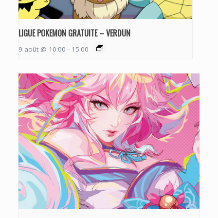
LIGUE POKEMON GRATUITE – VERDUN
9 août @ 10:00
-
15:00