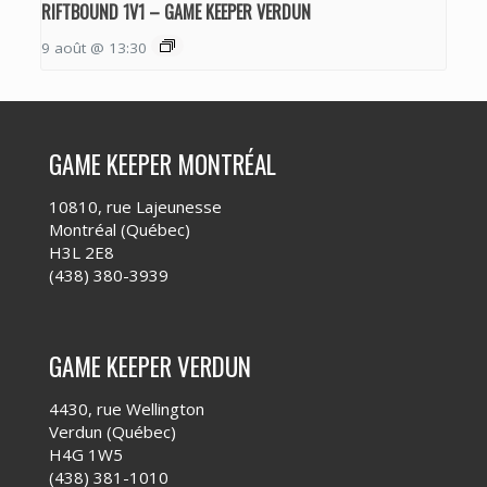
RIFTBOUND 1V1 – GAME KEEPER VERDUN
9 août @ 13:30
GAME KEEPER MONTRÉAL
10810, rue Lajeunesse
Montréal (Québec)
H3L 2E8
(438) 380-3939
GAME KEEPER VERDUN
4430, rue Wellington
Verdun (Québec)
H4G 1W5
(438) 381-1010