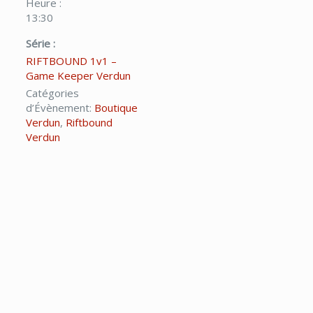
Heure :
13:30
Série :
RIFTBOUND 1v1 –
Game Keeper Verdun
Catégories
d’Évènement:
Boutique
Verdun
,
Riftbound
Verdun