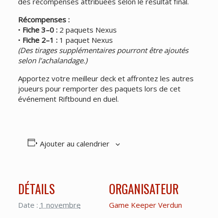
des récompenses attribuées selon le résultat final.
Récompenses :
•
Fiche 3–0 :
2 paquets Nexus
•
Fiche 2–1 :
1 paquet Nexus
(Des tirages supplémentaires pourront être ajoutés
selon l’achalandage.)
Apportez votre meilleur deck et affrontez les autres
joueurs pour remporter des paquets lors de cet
événement Riftbound en duel.
Ajouter au calendrier
DÉTAILS
ORGANISATEUR
Date :
1 novembre
Game Keeper Verdun