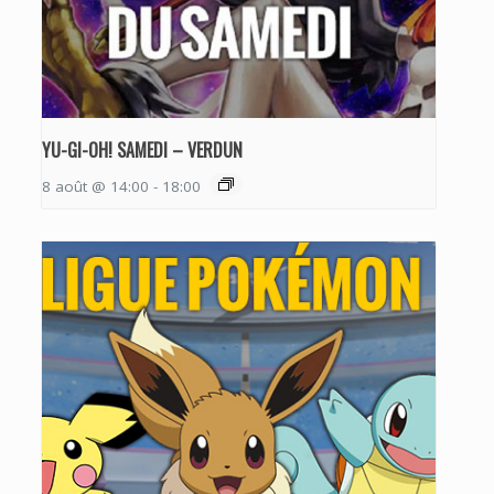
YU-GI-OH! SAMEDI – VERDUN
8 août @ 14:00
-
18:00