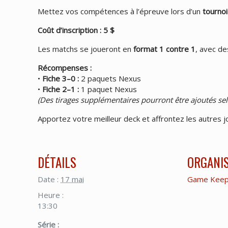
Mettez vos compétences à l’épreuve lors d’un
tourno
Coût d’inscription : 5 $
Les matchs se joueront en
format 1 contre 1
, avec de
Récompenses :
•
Fiche 3–0 :
2 paquets Nexus
•
Fiche 2–1 :
1 paquet Nexus
(Des tirages supplémentaires pourront être ajoutés sel
Apportez votre meilleur deck et affrontez les autres
DÉTAILS
ORGANI
Date :
17 mai
Game Keep
Heure :
13:30
Série :