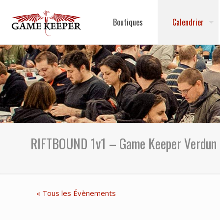
Boutiques
Calendrier
RIFTBOUND 1v1 – Game Keeper Verdun
« Tous les Évènements