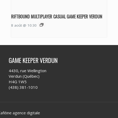
RIFTBOUND MULTIPLAYER CASUAL GAME KEEPER VERDUN
8 août @ 10:30
GAME KEEPER VERDUN
4430, rue Wellington
Verdun (Québec)
H4G 1W5
(438) 381-1010
aféine agence digitale