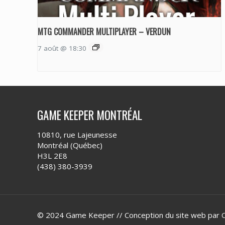
MTG COMMANDER MULTIPLAYER – VERDUN
7 août @ 18:30
GAME KEEPER MONTRÉAL
10810, rue Lajeunesse
Montréal (Québec)
H3L 2E8
(438) 380-3939
© 2024 Game Keeper // Conception du site web par
C