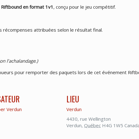
i Riftbound en format 1v1
, conçu pour le jeu compétitif.
s récompenses attribuées selon le résultat final.
on l’achalandage.)
 joueurs pour remporter des paquets lors de cet événement Riftb
SATEUR
LIEU
er Verdun
Verdun
4430, rue Wellington
Verdun
,
Québec
H4G 1W5
Canad