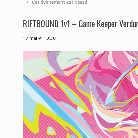
Cet évènement est passé.
RIFTBOUND 1v1 – Game Keeper Verdu
17 mai @ 13:30