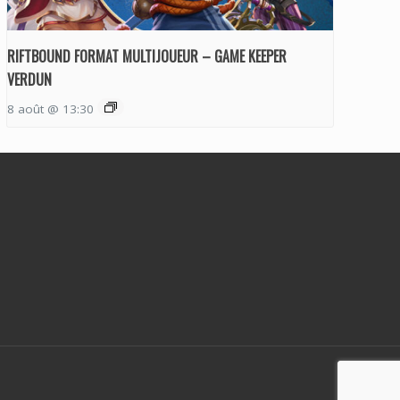
RIFTBOUND FORMAT MULTIJOUEUR – GAME KEEPER
VERDUN
8 août @ 13:30