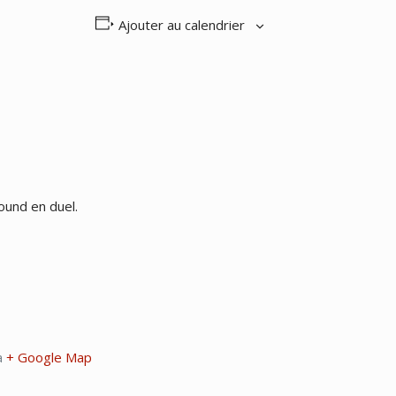
Ajouter au calendrier
ound en duel.
a
+ Google Map