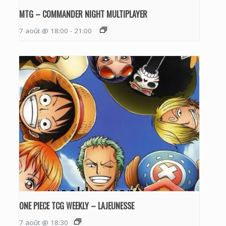
MTG – COMMANDER NIGHT MULTIPLAYER
7 août @ 18:00
-
21:00
ONE PIECE TCG WEEKLY – LAJEUNESSE
7 août @ 18:30