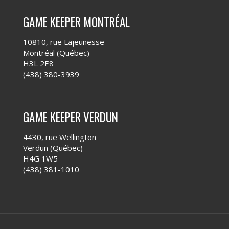
GAME KEEPER MONTRÉAL
10810, rue Lajeunesse
Montréal (Québec)
H3L 2E8
(438) 380-3939
GAME KEEPER VERDUN
4430, rue Wellington
Verdun (Québec)
H4G 1W5
(438) 381-1010