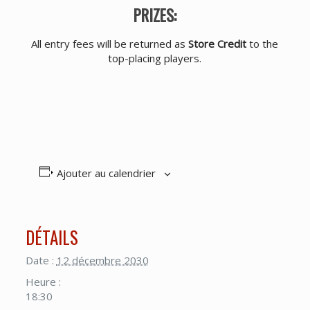
PRIZES:
All entry fees will be returned as
Store Credit
to the
top-placing players.
Ajouter au calendrier
DÉTAILS
Date :
12 décembre 2030
Heure :
18:30