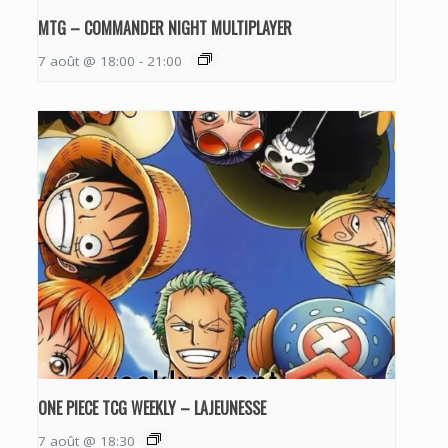
MTG – COMMANDER NIGHT MULTIPLAYER
7 août @ 18:00
-
21:00
ONE PIECE TCG WEEKLY – LAJEUNESSE
7 août @ 18:30