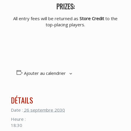
PRIZES:
All entry fees will be returned as
Store Credit
to the
top-placing players.
Ajouter au calendrier
DÉTAILS
Date :
26 septembre 2030
Heure :
18:30