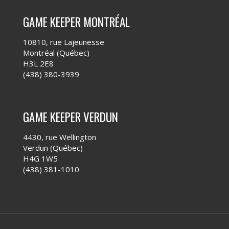
GAME KEEPER MONTRÉAL
10810, rue Lajeunesse
Montréal (Québec)
H3L 2E8
(438) 380-3939
GAME KEEPER VERDUN
4430, rue Wellington
Verdun (Québec)
H4G 1W5
(438) 381-1010