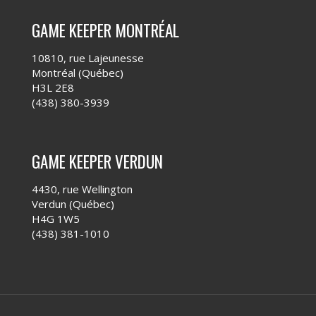
GAME KEEPER MONTRÉAL
10810, rue Lajeunesse
Montréal (Québec)
H3L 2E8
(438) 380-3939
GAME KEEPER VERDUN
4430, rue Wellington
Verdun (Québec)
H4G 1W5
(438) 381-1010