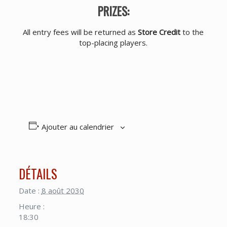
PRIZES:
All entry fees will be returned as
Store Credit
to the
top-placing players.
Ajouter au calendrier
DÉTAILS
Date :
8 août 2030
Heure :
18:30