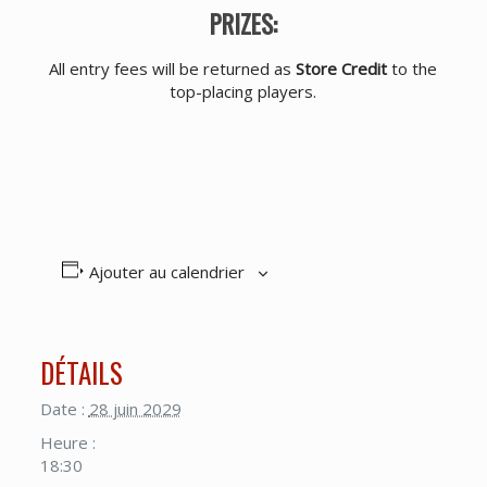
PRIZES:
All entry fees will be returned as
Store Credit
to the
top-placing players.
Ajouter au calendrier
DÉTAILS
Date :
28 juin 2029
Heure :
18:30