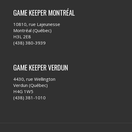
GAME KEEPER MONTRÉAL
10810, rue Lajeunesse
Montréal (Québec)
H3L 2E8
(438) 380-3939
GAME KEEPER VERDUN
4430, rue Wellington
Verdun (Québec)
H4G 1W5
(438) 381-1010