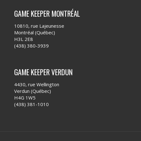
GAME KEEPER MONTRÉAL
10810, rue Lajeunesse
Montréal (Québec)
H3L 2E8
(438) 380-3939
GAME KEEPER VERDUN
4430, rue Wellington
Verdun (Québec)
H4G 1W5
(438) 381-1010