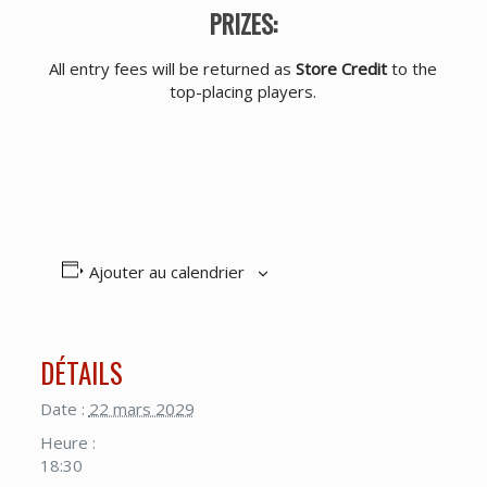
PRIZES:
All entry fees will be returned as
Store Credit
to the
top-placing players.
Ajouter au calendrier
DÉTAILS
Date :
22 mars 2029
Heure :
18:30