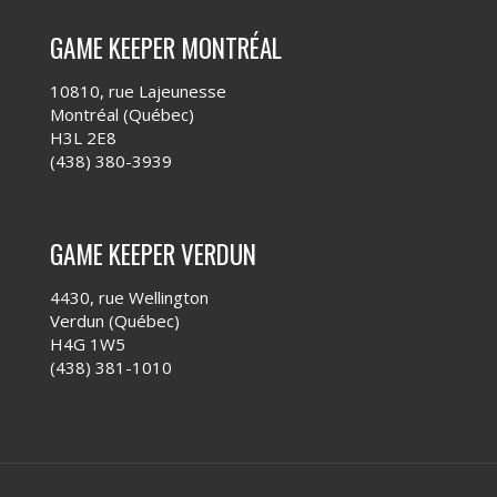
GAME KEEPER MONTRÉAL
10810, rue Lajeunesse
Montréal (Québec)
H3L 2E8
(438) 380-3939
GAME KEEPER VERDUN
4430, rue Wellington
Verdun (Québec)
H4G 1W5
(438) 381-1010