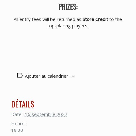
PRIZES:
All entry fees will be returned as
Store Credit
to the
top-placing players.
Ajouter au calendrier
DÉTAILS
Date :
16 septembre 2027
Heure :
18:30