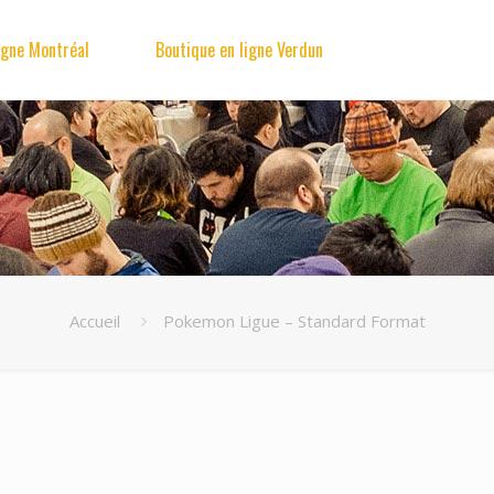
igne Montréal
Boutique en ligne Verdun
Accueil
Pokemon Ligue – Standard Format