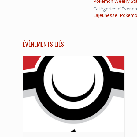
Pokemon Weekly Sta
Catégories d’Évène
Lajeunesse
,
Pokemo
ÉVÈNEMENTS LIÉS