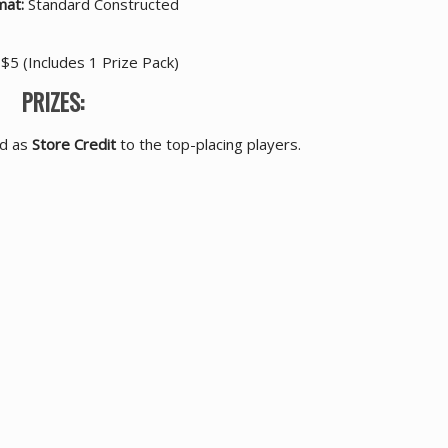
mat:
Standard Constructed
$5 (Includes 1 Prize Pack)
PRIZES:
ed as
Store Credit
to the top-placing players.