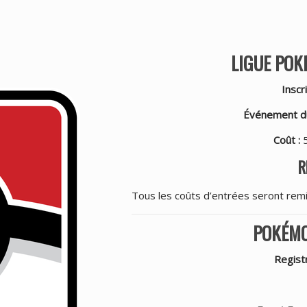
LIGUE PO
Inscr
Événement du
Coût :
R
Tous les coûts d’entrées seront remi
POKÉMO
Registr