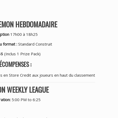
KÉMON HEBDOMADAIRE
iption
17h00 à 18h25
 format :
Standard Construit
5$ (Inclus 1 Prize Pack)
ÉCOMPENSES :
s en Store Credit aux joueurs en haut du classement
N WEEKLY LEAGUE
ation:
5:00 PM to 6:25