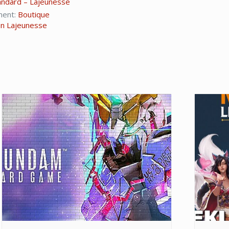
ndard – Lajeunesse
ment:
Boutique
n Lajeunesse