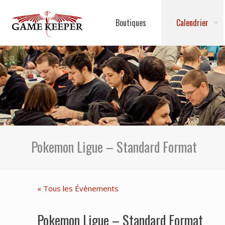
Boutiques
Calendrier
Pokemon Ligue – Standard Format
« Tous les Évènements
Pokemon Ligue – Standard Format