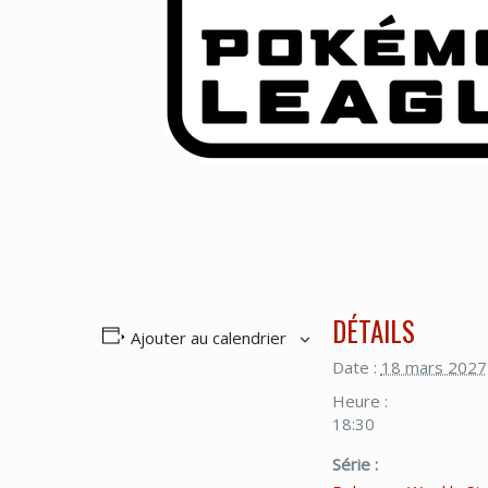
DÉTAILS
Ajouter au calendrier
Date :
18 mars 2027
Heure :
18:30
Série :