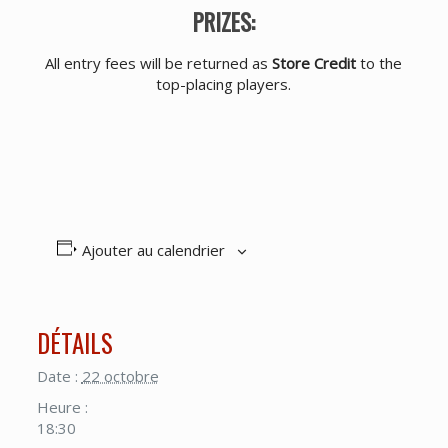
PRIZES:
All entry fees will be returned as
Store Credit
to the
top-placing players.
Ajouter au calendrier
DÉTAILS
Date :
22 octobre
Heure :
18:30