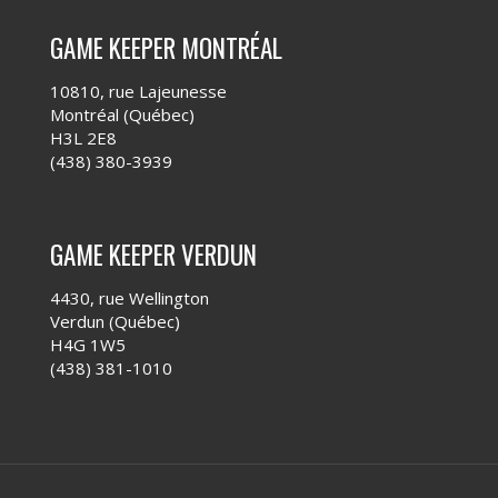
GAME KEEPER MONTRÉAL
10810, rue Lajeunesse
Montréal (Québec)
H3L 2E8
(438) 380-3939
GAME KEEPER VERDUN
4430, rue Wellington
Verdun (Québec)
H4G 1W5
(438) 381-1010