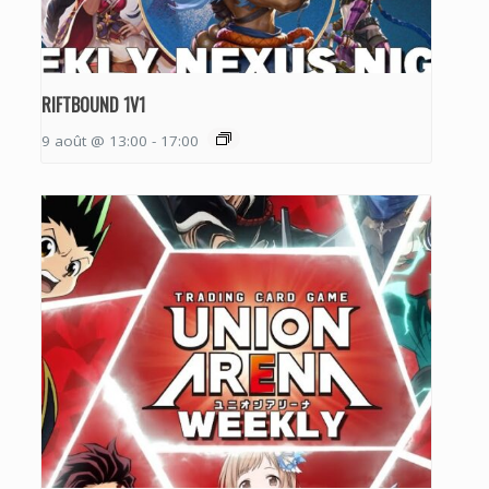
RIFTBOUND 1V1
9 août @ 13:00
-
17:00