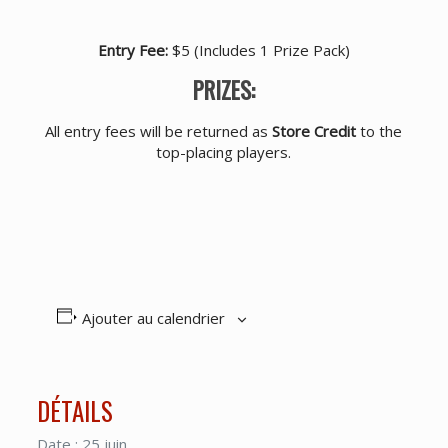
Entry Fee:
$5 (Includes 1 Prize Pack)
PRIZES:
All entry fees will be returned as
Store Credit
to the
top-placing players.
Ajouter au calendrier
DÉTAILS
Date :
25 juin