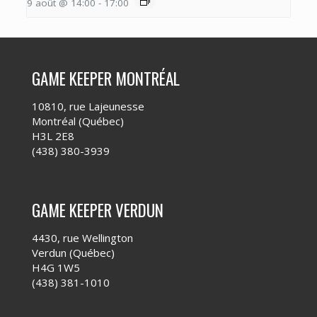
9 août @ 14:00
-
17:00
GAME KEEPER MONTRÉAL
10810, rue Lajeunesse
Montréal (Québec)
H3L 2E8
(438) 380-3939
GAME KEEPER VERDUN
4430, rue Wellington
Verdun (Québec)
H4G 1W5
(438) 381-1010