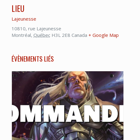
LIEU
Lajeunesse
10810, rue Lajeunesse
Montréal
,
Québec
H3L 2E8
Canada
+ Google Map
ÉVÈNEMENTS LIÉS