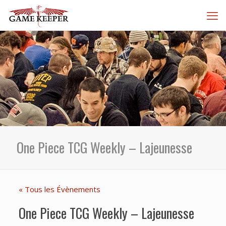
One Piece TCG Weekly – Lajeunesse
« Tous les Évènements
One Piece TCG Weekly – Lajeunesse