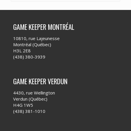
GAME KEEPER MONTRÉAL
10810, rue Lajeunesse
Montréal (Québec)
H3L 2E8
(438) 380-3939
GAME KEEPER VERDUN
4430, rue Wellington
Verdun (Québec)
H4G 1W5
(438) 381-1010