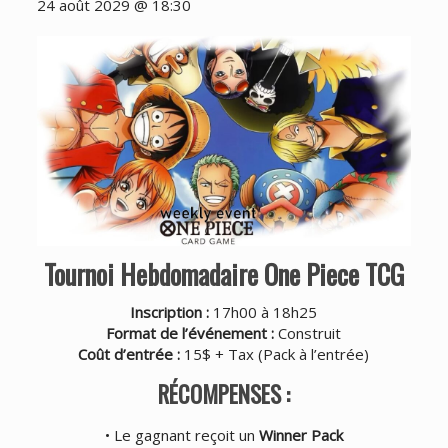
24 août 2029 @ 18:30
Tournoi Hebdomadaire One Piece TCG
Inscription :
17h00 à 18h25
Format de l’événement :
Construit
Coût d’entrée :
15$ + Tax (
Pack à l’entrée
)
RÉCOMPENSES :
• Le gagnant reçoit un
Winner Pack