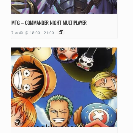
MTG – COMMANDER NIGHT MULTIPLAYER
7 août @ 18:00
-
21:00