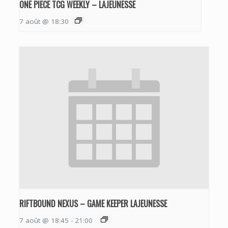
ONE PIECE TCG WEEKLY – LAJEUNESSE
7 août @ 18:30
RIFTBOUND NEXUS – GAME KEEPER LAJEUNESSE
7 août @ 18:45
-
21:00