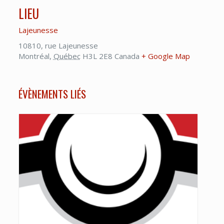
LIEU
Lajeunesse
10810, rue Lajeunesse
Montréal
,
Québec
H3L 2E8
Canada
+ Google Map
ÉVÈNEMENTS LIÉS