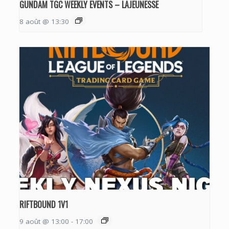
GUNDAM TGC WEEKLY EVENTS – LAJEUNESSE
8 août @ 13:30
RIFTBOUND 1V1
9 août @ 13:00
-
17:00