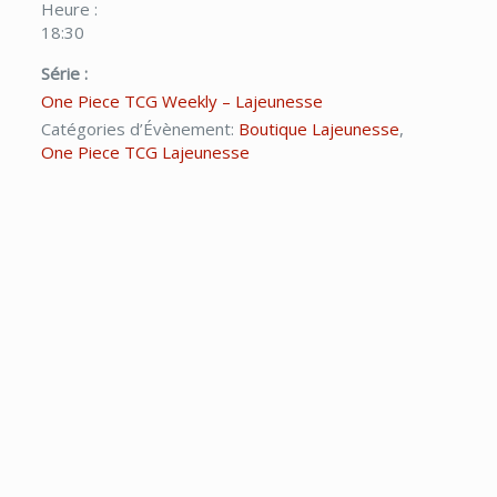
Heure :
18:30
Série :
One Piece TCG Weekly – Lajeunesse
Catégories d’Évènement:
Boutique Lajeunesse
,
One Piece TCG Lajeunesse