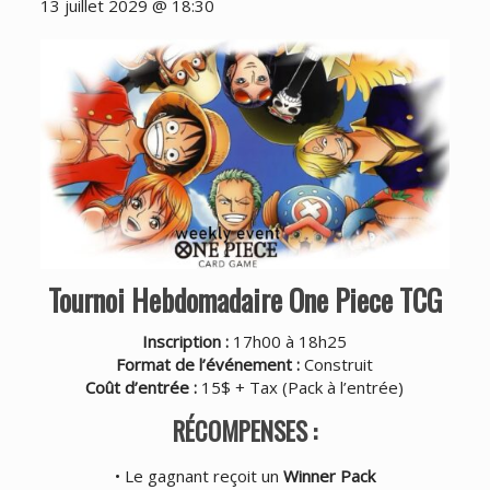
13 juillet 2029 @ 18:30
Tournoi Hebdomadaire One Piece TCG
Inscription :
17h00 à 18h25
Format de l’événement :
Construit
Coût d’entrée :
15$ + Tax (
Pack à l’entrée
)
RÉCOMPENSES :
• Le gagnant reçoit un
Winner Pack