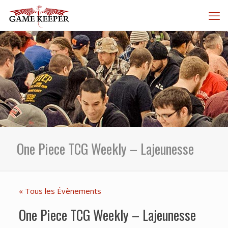
One Piece TCG Weekly – Lajeunesse
« Tous les Évènements
One Piece TCG Weekly – Lajeunesse