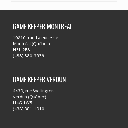
GAME KEEPER MONTRÉAL
10810, rue Lajeunesse
Montréal (Québec)
H3L 2E8
(438) 380-3939
GAME KEEPER VERDUN
4430, rue Wellington
Verdun (Québec)
H4G 1W5
(438) 381-1010