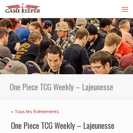
One Piece TCG Weekly – Lajeunesse
« Tous les Évènements
One Piece TCG Weekly – Lajeunesse