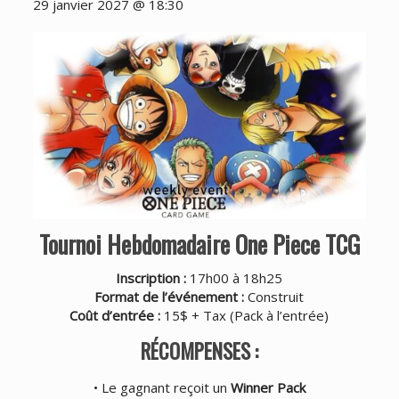
29 janvier 2027 @ 18:30
Tournoi Hebdomadaire One Piece TCG
Inscription :
17h00 à 18h25
Format de l’événement :
Construit
Coût d’entrée :
15$ + Tax (
Pack à l’entrée
)
RÉCOMPENSES :
• Le gagnant reçoit un
Winner Pack