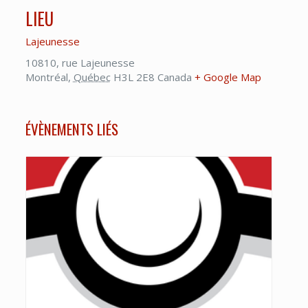
LIEU
Lajeunesse
10810, rue Lajeunesse
Montréal
,
Québec
H3L 2E8
Canada
+ Google Map
ÉVÈNEMENTS LIÉS