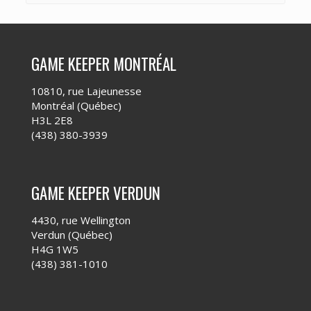
GAME KEEPER MONTRÉAL
10810, rue Lajeunesse
Montréal (Québec)
H3L 2E8
(438) 380-3939
GAME KEEPER VERDUN
4430, rue Wellington
Verdun (Québec)
H4G 1W5
(438) 381-1010