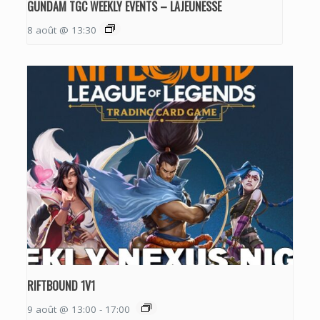
GUNDAM TGC WEEKLY EVENTS – LAJEUNESSE
8 août @ 13:30
RIFTBOUND 1V1
9 août @ 13:00
-
17:00