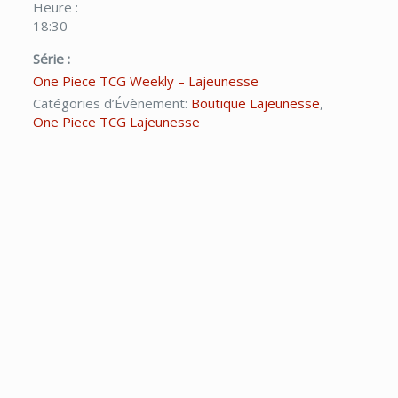
Heure :
18:30
Série :
One Piece TCG Weekly – Lajeunesse
Catégories d’Évènement:
Boutique Lajeunesse
,
One Piece TCG Lajeunesse