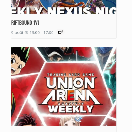
RIFTBOUND 1V1
9 août @ 13:00
-
17:00