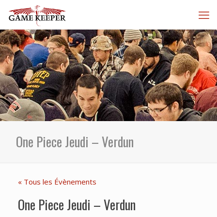
One Piece Jeudi – Verdun
« Tous les Évènements
One Piece Jeudi – Verdun