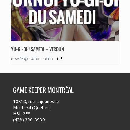
YU-GI-OH! SAMEDI – VERDUN
8 août @ 14:00
-
18:00
GAME KEEPER MONTRÉAL
10810, rue Lajeunesse
Montréal (Québec)
H3L 2E8
(438) 380-3939