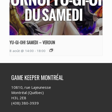
YU-GI-OH! SAMEDI – VERDUN
8 août @ 14:00
-
18:00
GAME KEEPER MONTRÉAL
10810, rue Lajeunesse
Montréal (Québec)
H3L 2E8
(438) 380-3939