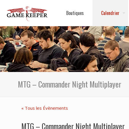
Boutiques
Calendrier
MTG – Commander Night Multiplayer
« Tous les Évènements
MTG – Commander Night Multiplayer