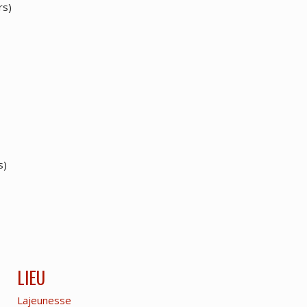
rs)
s)
LIEU
Lajeunesse