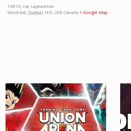
10810, rue Lajeunesse
Montréal
,
Québec
H3L 2E8
Canada
+ Google Map