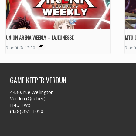
UNION ARENA WEEKLY – LAJEUNESSE
MTG 
9 août @ 13:30
9 aoû
GAME KEEPER VERDUN
4430, rue Wellington
Verdun (Québec)
H4G 1W5
(438) 381-1010