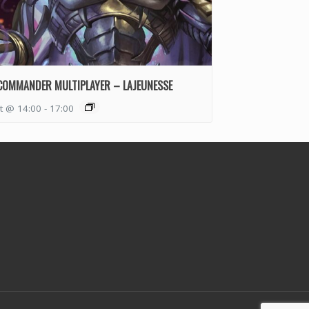
COMMANDER MULTIPLAYER – LAJEUNESSE
t @ 14:00
-
17:00