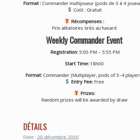
Format :
Commander multijoueur (pods de 3 à 4 joueu
Coût : Gratuit
Récompenses :
Prix aléatoires tirés au hasard
Weekly Commander Event
Registration:
5:00 PM – 5:55 PM
Start Time:
18h00
Format:
Commander (Multiplayer, pods of 3–4 player
Entry Fee:
Free
Prizes:
Random prizes will be awarded by draw
DÉTAILS
Date :
20 décembre 2030