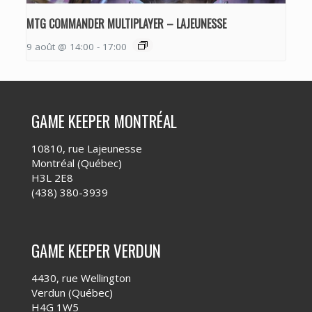
MTG COMMANDER MULTIPLAYER – LAJEUNESSE
9 août @ 14:00
-
17:00
GAME KEEPER MONTRÉAL
10810, rue Lajeunesse
Montréal (Québec)
H3L 2E8
(438) 380-3939
GAME KEEPER VERDUN
4430, rue Wellington
Verdun (Québec)
H4G 1W5