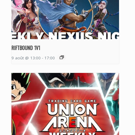
RIFTBOUND 1V1
9 août @ 13:00
-
17:00