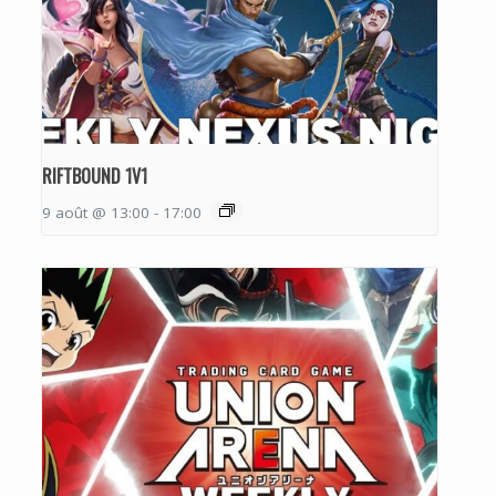
RIFTBOUND 1V1
9 août @ 13:00
-
17:00