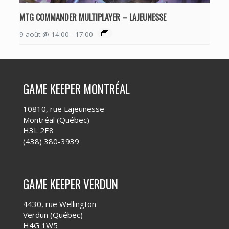
MTG COMMANDER MULTIPLAYER – LAJEUNESSE
9 août @ 14:00
-
17:00
GAME KEEPER MONTRÉAL
10810, rue Lajeunesse
Montréal (Québec)
H3L 2E8
(438) 380-3939
GAME KEEPER VERDUN
4430, rue Wellington
Verdun (Québec)
H4G 1W5