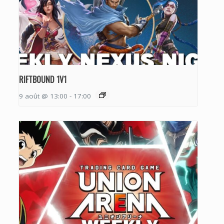
RIFTBOUND 1V1
9 août @ 13:00
-
17:00