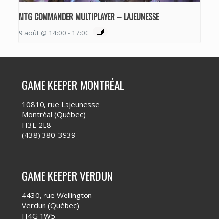
MTG COMMANDER MULTIPLAYER – LAJEUNESSE
9 août @ 14:00
-
17:00
GAME KEEPER MONTRÉAL
10810, rue Lajeunesse
Montréal (Québec)
H3L 2E8
(438) 380-3939
GAME KEEPER VERDUN
4430, rue Wellington
Verdun (Québec)
H4G 1W5