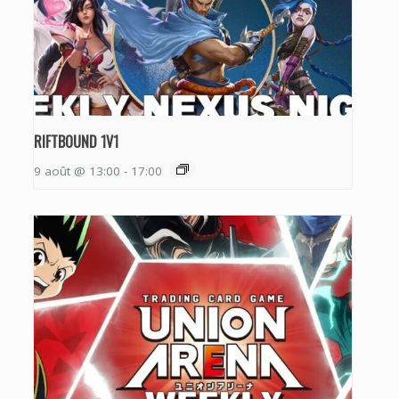
RIFTBOUND 1V1
9 août @ 13:00
-
17:00