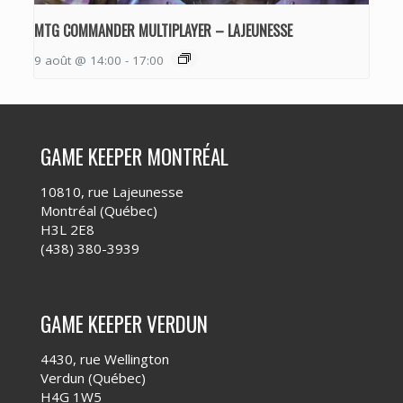
MTG COMMANDER MULTIPLAYER – LAJEUNESSE
9 août @ 14:00
-
17:00
GAME KEEPER MONTRÉAL
10810, rue Lajeunesse
Montréal (Québec)
H3L 2E8
(438) 380-3939
GAME KEEPER VERDUN
4430, rue Wellington
Verdun (Québec)
H4G 1W5