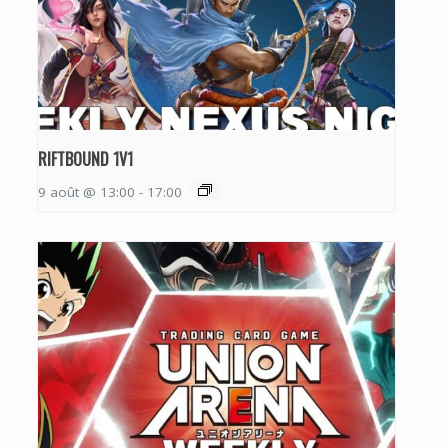
RIFTBOUND 1V1
9 août @ 13:00
-
17:00