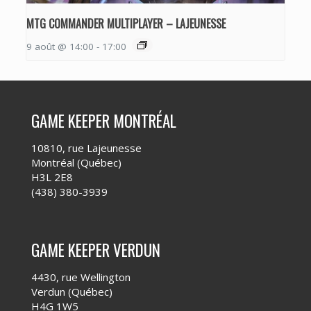
MTG COMMANDER MULTIPLAYER – LAJEUNESSE
9 août @ 14:00
-
17:00
GAME KEEPER MONTRÉAL
10810, rue Lajeunesse
Montréal (Québec)
H3L 2E8
(438) 380-3939
GAME KEEPER VERDUN
4430, rue Wellington
Verdun (Québec)
H4G 1W5