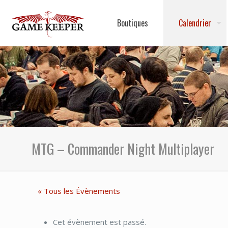
Boutiques
Calendrier
MTG – Commander Night Multiplayer
« Tous les Évènements
Cet évènement est passé.