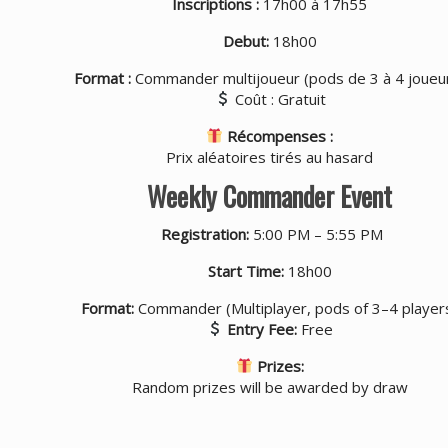
Inscriptions :
17h00 à 17h55
Debut:
18h00
Format :
Commander multijoueur (pods de 3 à 4 joueu
Coût : Gratuit
Récompenses :
Prix aléatoires tirés au hasard
Weekly Commander Event
Registration:
5:00 PM – 5:55 PM
Start Time:
18h00
Format:
Commander (Multiplayer, pods of 3–4 player
Entry Fee:
Free
Prizes:
Random prizes will be awarded by draw