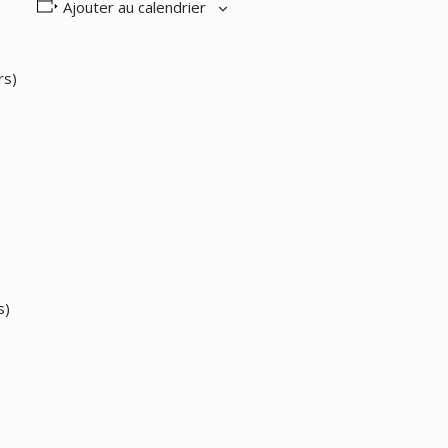
Ajouter au calendrier
rs)
s)