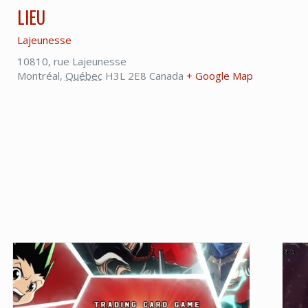
LIEU
Lajeunesse
10810, rue Lajeunesse
Montréal
,
Québec
H3L 2E8
Canada
+ Google Map