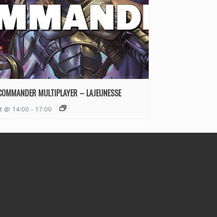
COMMANDER MULTIPLAYER – LAJEUNESSE
t @ 14:00
-
17:00