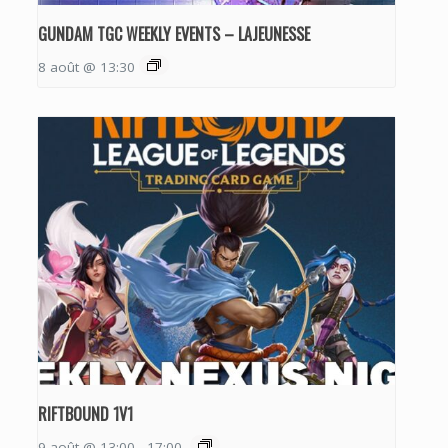
GUNDAM TGC WEEKLY EVENTS – LAJEUNESSE
8 août @ 13:30
RIFTBOUND 1V1
9 août @ 13:00
-
17:00