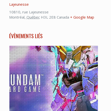
Lajeunesse
10810, rue Lajeunesse
Montréal
,
Québec
H3L 2E8
Canada
+ Google Map
ÉVÈNEMENTS LIÉS