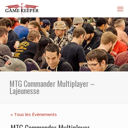
MTG Commander Multiplayer –
Lajeunesse
« Tous les Évènements
MTG Commander Multiplayer –