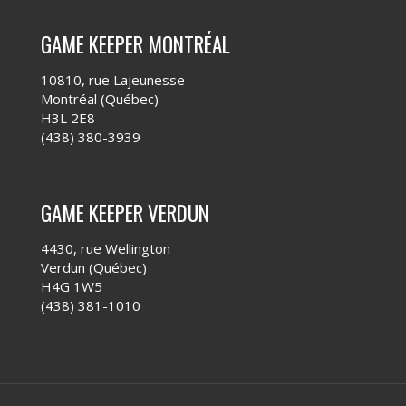
GAME KEEPER MONTRÉAL
10810, rue Lajeunesse
Montréal (Québec)
H3L 2E8
(438) 380-3939
GAME KEEPER VERDUN
4430, rue Wellington
Verdun (Québec)
H4G 1W5
(438) 381-1010