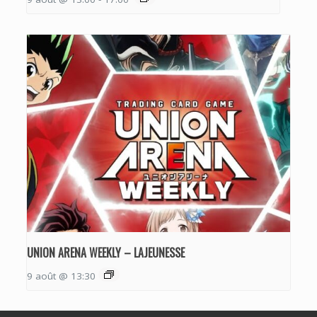
UNION ARENA WEEKLY – LAJEUNESSE
9 août @ 13:30