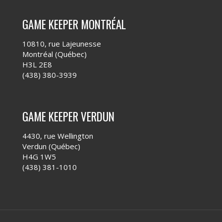
GAME KEEPER MONTRÉAL
10810, rue Lajeunesse
Montréal (Québec)
H3L 2E8
(438) 380-3939
GAME KEEPER VERDUN
4430, rue Wellington
Verdun (Québec)
H4G 1W5
(438) 381-1010