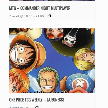
MTG – COMMANDER NIGHT MULTIPLAYER
7 août @ 18:00
-
21:00
ONE PIECE TCG WEEKLY – LAJEUNESSE
7 août @ 18:30