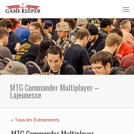
MTG Commander Multiplayer –
Lajeunesse
« Tous les Évènements
MTG Commander Multiplayer –