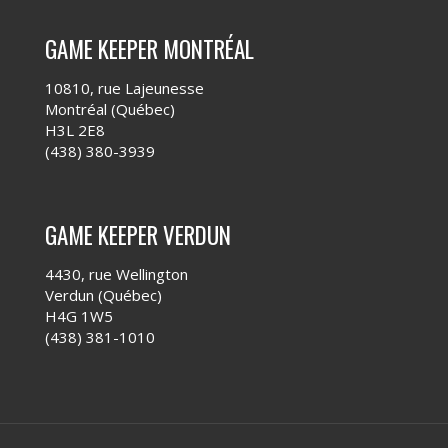
GAME KEEPER MONTRÉAL
10810, rue Lajeunesse
Montréal (Québec)
H3L 2E8
(438) 380-3939
GAME KEEPER VERDUN
4430, rue Wellington
Verdun (Québec)
H4G 1W5
(438) 381-1010