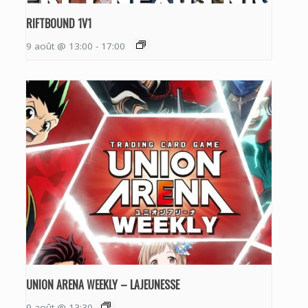
RIFTBOUND 1V1
9 août @ 13:00
-
17:00
UNION ARENA WEEKLY – LAJEUNESSE
9 août @ 13:30