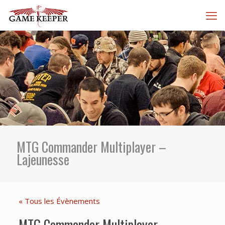
MTG Commander Multiplayer –
Lajeunesse
« Tous les Évènements
MTG Commander Multiplayer –