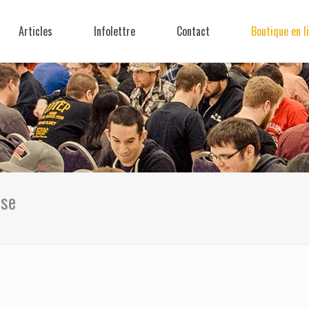
Articles
Infolettre
Contact
Boutique en l
sse