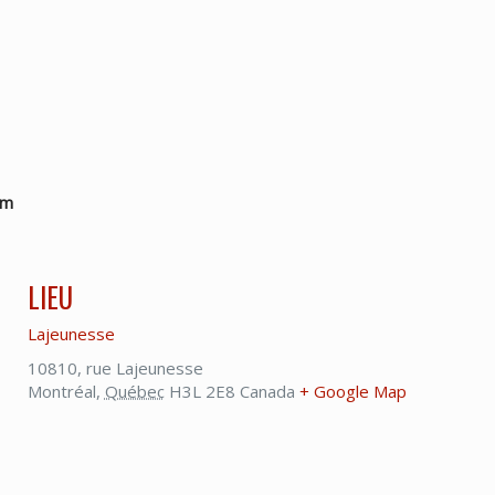
um
LIEU
Lajeunesse
10810, rue Lajeunesse
Montréal
,
Québec
H3L 2E8
Canada
+ Google Map