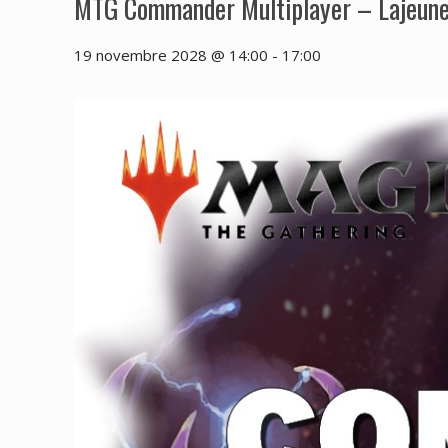
MTG Commander Multiplayer – Lajeun
19 novembre 2028 @ 14:00
-
17:00