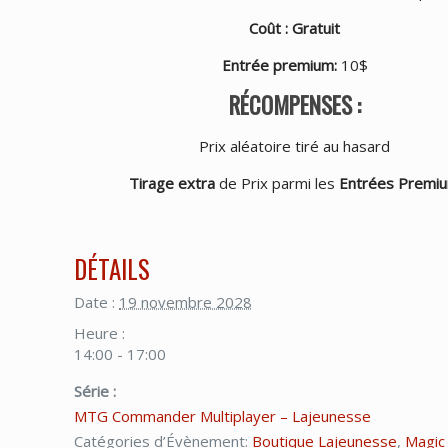
Coût : Gratuit
Entrée premium
:
10$
RÉCOMPENSES :
Prix aléatoire tiré au hasard
Tirage extra
de Prix parmi les
Entrées Premi
DÉTAILS
Date :
19 novembre 2028
Heure :
14:00 - 17:00
Série :
MTG Commander Multiplayer – Lajeunesse
Catégories d’Évènement:
Boutique Lajeunesse
,
Magic