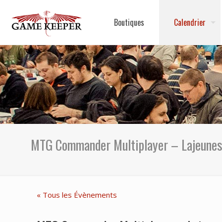
Boutiques
Calendrier
MTG Commander Multiplayer – Lajeune
« Tous les Évènements