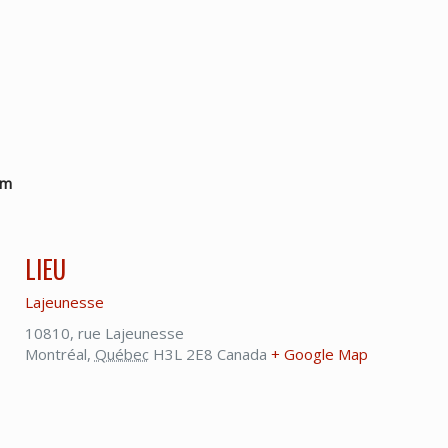
um
LIEU
Lajeunesse
10810, rue Lajeunesse
Montréal
,
Québec
H3L 2E8
Canada
+ Google Map