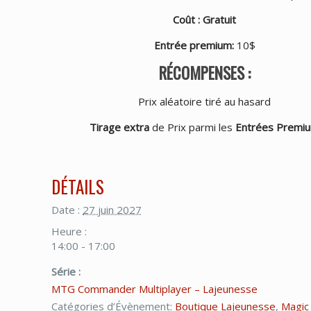
Coût : Gratuit
Entrée premium
:
10$
RÉCOMPENSES :
Prix aléatoire tiré au hasard
Tirage extra
de Prix parmi les
Entrées Premi
DÉTAILS
Date :
27 juin 2027
Heure :
14:00 - 17:00
Série :
MTG Commander Multiplayer – Lajeunesse
Catégories d’Évènement:
Boutique Lajeunesse
,
Magic