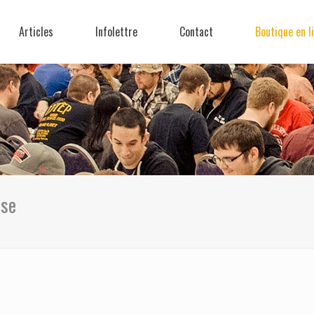
Articles
Infolettre
Contact
Boutique en l
sse