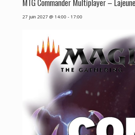
MTG Commander Multiplayer – Lajeun
27 juin 2027 @ 14:00
-
17:00