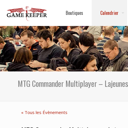
Boutiques
Calendrier
MTG Commander Multiplayer – Lajeune
« Tous les Évènements