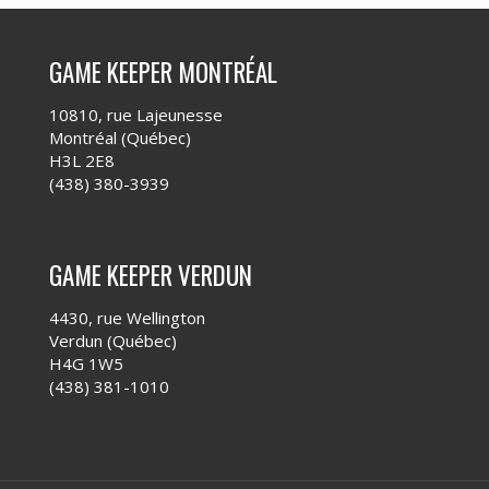
GAME KEEPER MONTRÉAL
10810, rue Lajeunesse
Montréal (Québec)
H3L 2E8
(438) 380-3939
GAME KEEPER VERDUN
4430, rue Wellington
Verdun (Québec)
H4G 1W5
(438) 381-1010