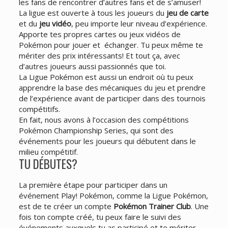
les fans de rencontrer d’autres fans et de s’amuser!
La ligue est ouverte à tous les joueurs du
jeu de carte
et du
jeu vidéo
, peu importe leur niveau d’expérience.
Apporte tes propres cartes ou jeux vidéos de
Pokémon pour jouer et échanger. Tu peux même te
mériter des prix intéressants! Et tout ça, avec
d’autres joueurs aussi passionnés que toi.
La Ligue Pokémon est aussi un endroit où tu peux
apprendre la base des mécaniques du jeu et prendre
de l’expérience avant de participer dans des tournois
compétitifs.
En fait, nous avons à l’occasion des compétitions
Pokémon Championship Series, qui sont des
événements pour les joueurs qui débutent dans le
milieu compétitif.
TU DÉBUTES?
La première étape pour participer dans un
événement Play! Pokémon, comme la Ligue Pokémon,
est de te créer un compte
Pokémon Trainer Club
. Une
fois ton compte créé, tu peux faire le suivi des
événements auxquels tu as participé et te mériter