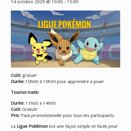
14 octobre 2029 @ 10:00
-
15:00
Coût:
gratuit!
Durée:
10h00 à 10h30 pour apprendre a jouer
Tournoi matin
Durée:
11h00 a 14h00
Coût:
Gratuit!
Prix:
Pack promotionnelle pour tous les participants
La
Ligue Pokémon
est une façon simple et facile pour