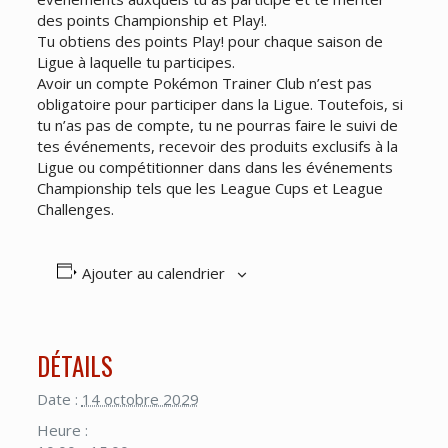
des points Championship et Play!.
Tu obtiens des points Play! pour chaque saison de
Ligue à laquelle tu participes.
Avoir un compte Pokémon Trainer Club n’est pas
obligatoire pour participer dans la Ligue. Toutefois, si
tu n’as pas de compte, tu ne pourras faire le suivi de
tes événements, recevoir des produits exclusifs à la
Ligue ou compétitionner dans dans les événements
Championship tels que les League Cups et League
Challenges.
Ajouter au calendrier
DÉTAILS
Date :
14 octobre 2029
Heure :