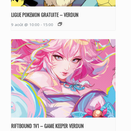
LIGUE POKEMON GRATUITE – VERDUN
9 août @ 10:00
-
15:00
RIFTBOUND 1V1 – GAME KEEPER VERDUN