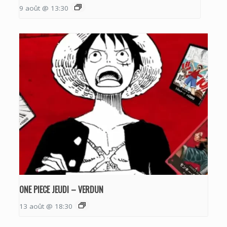
9 août @ 13:30
ONE PIECE JEUDI – VERDUN
13 août @ 18:30