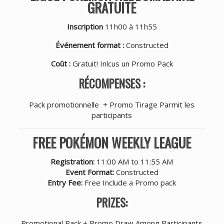
GRATUITE
Inscription
11h00 à 11h55
Événement format :
Constructed
Coût :
Gratuit! Inlcus un Promo Pack
RÉCOMPENSES :
Pack promotionnelle + Promo Tirage Parmit les
participants
FREE POKÉMON WEEKLY LEAGUE
Registration:
11:00 AM to 11:55 AM
Event Format:
Constructed
Entry Fee:
Free Include a Promo pack
PRIZES:
Promotional Pack + Promo Draw Among Participants