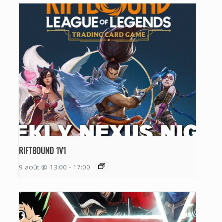
RIFTBOUND 1V1
9 août @ 13:00
-
17:00