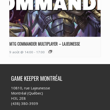
MTG COMMANDER MULTIPLAYER – LAJEUNESSE
9 août @ 14:00
-
17:00
GAME KEEPER MONTRÉAL
10810, rue Lajeunesse
Montréal (Québec)
H3L 2E8
(438) 380-3939