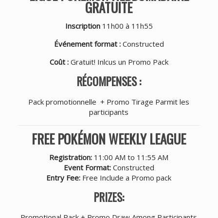
GRATUITE
Inscription
11h00 à 11h55
Événement format :
Constructed
Coût :
Gratuit! Inlcus un Promo Pack
RÉCOMPENSES :
Pack promotionnelle + Promo Tirage Parmit les
participants
FREE POKÉMON WEEKLY LEAGUE
Registration:
11:00 AM to 11:55 AM
Event Format:
Constructed
Entry Fee:
Free Include a Promo pack
PRIZES:
Promotional Pack + Promo Draw Among Participants