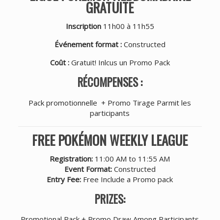
GRATUITE
Inscription
11h00 à 11h55
Événement format :
Constructed
Coût :
Gratuit! Inlcus un Promo Pack
RÉCOMPENSES :
Pack promotionnelle + Promo Tirage Parmit les
participants
FREE POKÉMON WEEKLY LEAGUE
Registration:
11:00 AM to 11:55 AM
Event Format:
Constructed
Entry Fee:
Free Include a Promo pack
PRIZES:
Promotional Pack + Promo Draw Among Participants