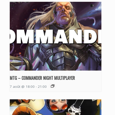
MTG – COMMANDER NIGHT MULTIPLAYER
7 août @ 18:00
-
21:00