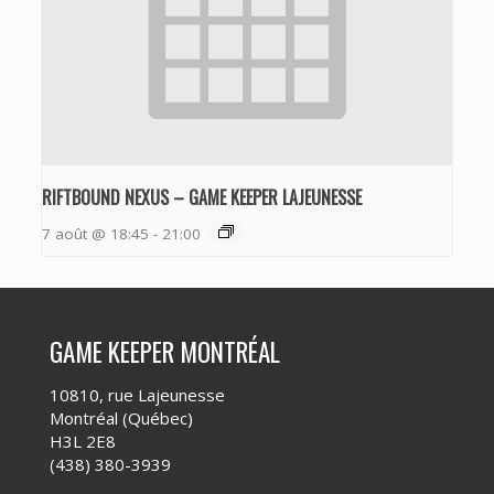
RIFTBOUND NEXUS – GAME KEEPER LAJEUNESSE
7 août @ 18:45
-
21:00
GAME KEEPER MONTRÉAL
10810, rue Lajeunesse
Montréal (Québec)
H3L 2E8
(438) 380-3939