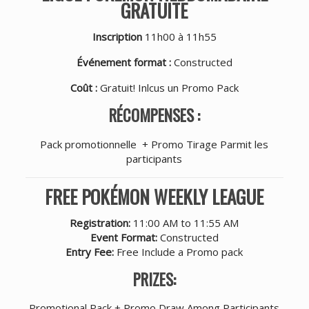
GRATUITE
Inscription
11h00 à 11h55
Événement format :
Constructed
Coût :
Gratuit! Inlcus un Promo Pack
RÉCOMPENSES :
Pack promotionnelle + Promo Tirage Parmit les
participants
FREE POKÉMON WEEKLY LEAGUE
Registration:
11:00 AM to 11:55 AM
Event Format:
Constructed
Entry Fee:
Free Include a Promo pack
PRIZES:
Promotional Pack + Promo Draw Among Participants