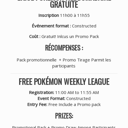
GRATUITE
Inscription
11h00 à 11h55
Événement format :
Constructed
Coût :
Gratuit! Inlcus un Promo Pack
RÉCOMPENSES :
Pack promotionnelle + Promo Tirage Parmit les
participants
FREE POKÉMON WEEKLY LEAGUE
Registration:
11:00 AM to 11:55 AM
Event Format:
Constructed
Entry Fee:
Free Include a Promo pack
PRIZES:
Promotional Pack + Promo Draw Among Participants