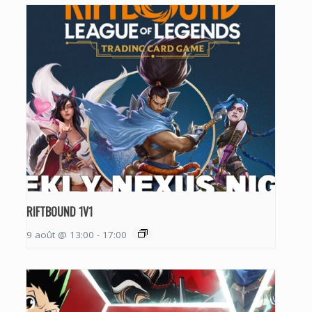
RIFTBOUND 1V1
9 août @ 13:00
-
17:00