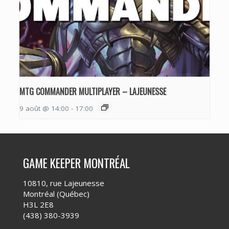
MTG COMMANDER MULTIPLAYER – LAJEUNESSE
9 août @ 14:00
-
17:00
GAME KEEPER MONTRÉAL
10810, rue Lajeunesse
Montréal (Québec)
H3L 2E8
(438) 380-3939