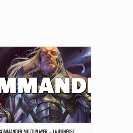
COMMANDER MULTIPLAYER – LAJEUNESSE