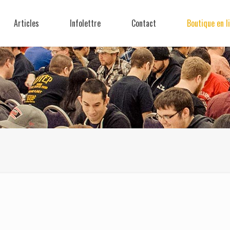
Articles
Infolettre
Contact
Boutique en l