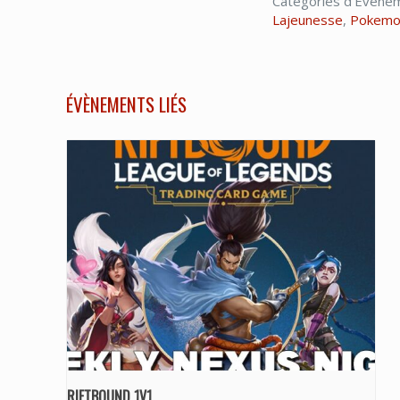
Catégories d’Évène
Lajeunesse
,
Pokemo
ÉVÈNEMENTS LIÉS
RIFTBOUND 1V1