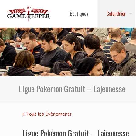
Boutiques
Calendrier
Ligue Pokémon Gratuit – Lajeunesse
« Tous les Évènements
Ligue Pokémon Gratuit – Lajeunesse