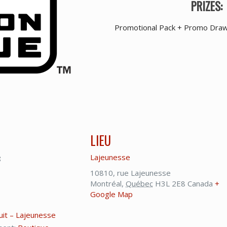
PRIZES:
Promotional Pack + Promo Draw
LIEU
e
Lajeunesse
10810, rue Lajeunesse
Montréal
,
Québec
H3L 2E8
Canada
+
Google Map
it – Lajeunesse