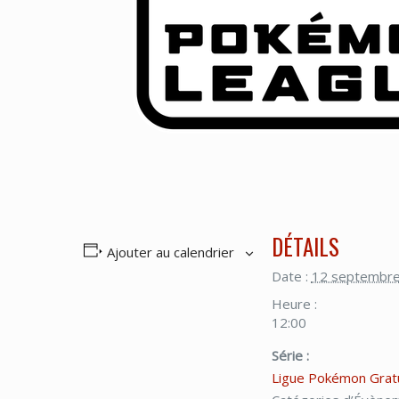
DÉTAILS
Ajouter au calendrier
Date :
12 septembr
Heure :
12:00
Série :
Ligue Pokémon Gratu