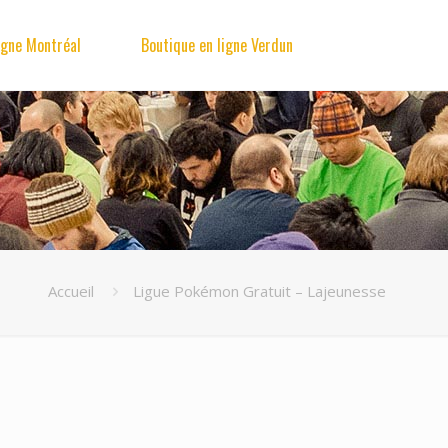
igne Montréal
Boutique en ligne Verdun
Accueil
Ligue Pokémon Gratuit – Lajeunesse