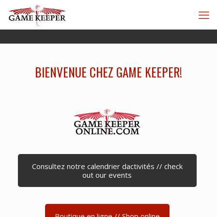
BIENVENUE CHEZ GAME KEEPER!
Consultez notre calendrier dactivités // check
out our events
Boutique en ligne // Shop online