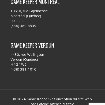
GAME KEEPER MONTRÉAL
10810, rue Lajeunesse
Montréal (Québec)
H3L 2E8
(438) 380-3939
GAME KEEPER VERDUN
4430, rue Wellington
Verdun (Québec)
H4G 1W5
(438) 381-1010
© 2024 Game Keeper // Conception du site web
par
Caféine agence digitale