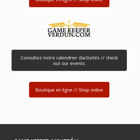
Consultez notre calendrier dactivités // check
out our events
Boutique en ligne // Shop online