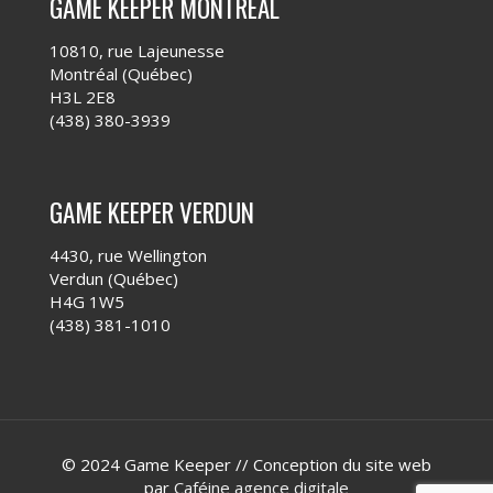
GAME KEEPER MONTRÉAL
10810, rue Lajeunesse
Montréal (Québec)
H3L 2E8
(438) 380-3939
GAME KEEPER VERDUN
4430, rue Wellington
Verdun (Québec)
H4G 1W5
(438) 381-1010
© 2024 Game Keeper // Conception du site web
par
Caféine agence digitale