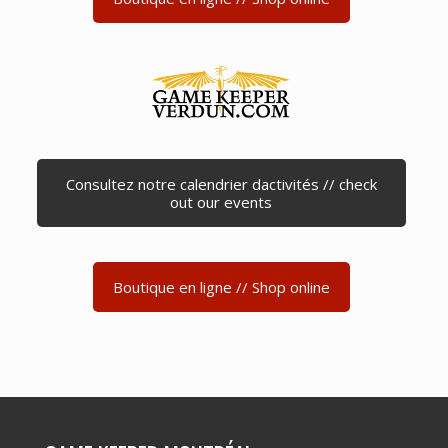
Consultez notre calendrier dactivités // check
out our events
Boutique en ligne // Shop online