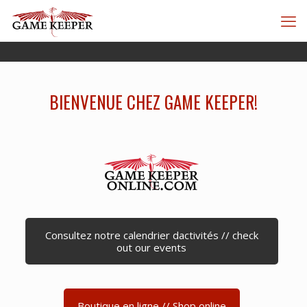
BIENVENUE CHEZ GAME KEEPER!
Consultez notre calendrier dactivités // check
out our events
Boutique en ligne // Shop online